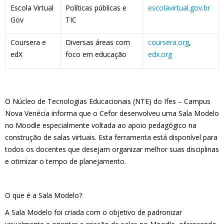
Escola Virtual
Políticas públicas e
escolavirtual.gov.br
Gov
TIC
Coursera e
Diversas áreas com
coursera.org
,
edX
foco em educação
edx.org
O
Núcleo de Tecnologias Educacionais (NTE)
do
Ifes – Campus
Nova Venécia
informa que o
Cefor
desenvolveu uma
Sala Modelo
no Moodle
especialmente voltada ao apoio pedagógico na
construção de salas virtuais. Esta ferramenta está disponível para
todos os docentes que desejam organizar melhor suas disciplinas
e otimizar o tempo de planejamento.
O que é a Sala Modelo?
A
Sala Modelo
foi criada com o objetivo de
padronizar