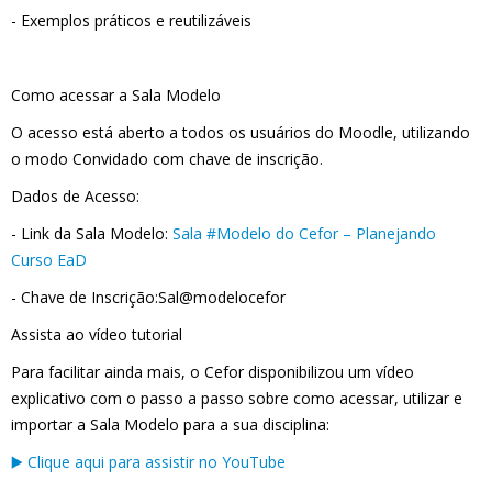
- Exemplos práticos e reutilizáveis
Como acessar a Sala Modelo
O acesso está
aberto a todos os usuários do Moodle
, utilizando
o modo
Convidado
com chave de inscrição.
Dados de Acesso:
- Link da Sala Modelo
:
Sala #Modelo do Cefor – Planejando
Curso EaD
- Chave de Inscrição
:
Sal@modelocefor
Assista ao vídeo tutorial
Para facilitar ainda mais, o Cefor disponibilizou um vídeo
explicativo com o passo a passo sobre
como acessar, utilizar e
importar
a Sala Modelo para a sua disciplina:
▶️
Clique aqui para assistir no YouTube