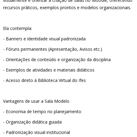
visualmente e orientar a criação de salas no Moodle
, oferecendo
recursos práticos, exemplos prontos e modelos organizacionais.
Ela contempla:
- Banners e identidade visual padronizada
- Fóruns permanentes
(Apresentação, Avisos etc.)
- Orientações de conteúdo e organização da disciplina
- Exemplos de atividades e materiais didáticos
- Acesso direto à Biblioteca Virtual do Ifes
Vantagens de usar a Sala Modelo
- Economia de tempo
no planejamento
- Organização didática guiada
- Padronização visual institucional