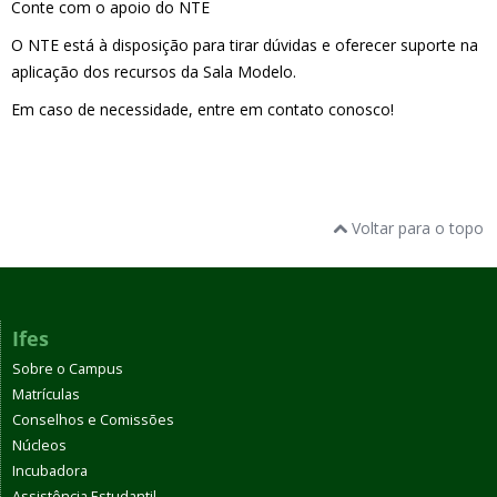
Conte com o apoio do NTE
O NTE está à disposição para tirar dúvidas e oferecer suporte na
aplicação dos recursos da Sala Modelo.
Em caso de necessidade, entre em contato conosco!
Voltar para o topo
Ifes
Sobre o Campus
Matrículas
Conselhos e Comissões
Núcleos
Incubadora
Assistência Estudantil