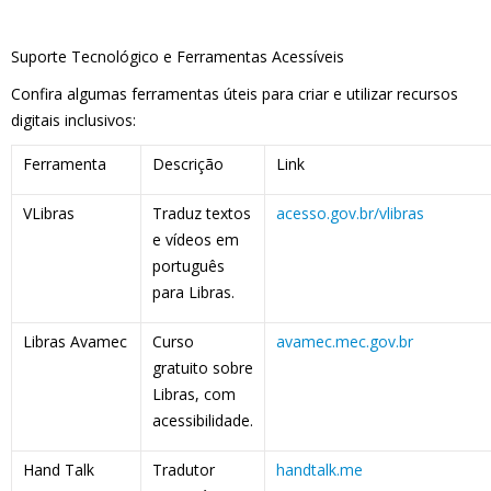
Suporte Tecnológico e Ferramentas Acessíveis
Confira algumas ferramentas úteis para criar e utilizar recursos
digitais inclusivos:
Ferramenta
Descrição
Link
VLibras
Traduz textos
acesso.gov.br/vlibras
e vídeos em
português
para Libras.
Libras Avamec
Curso
avamec.mec.gov.br
gratuito sobre
Libras, com
acessibilidade.
Hand Talk
Tradutor
handtalk.me