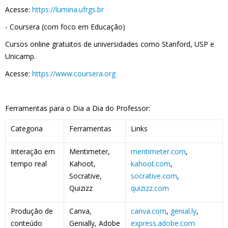
Acesse:
https://lumina.ufrgs.br
- Coursera (com foco em Educação)
Cursos online gratuitos de universidades como Stanford, USP e
Unicamp.
Acesse:
https://www.coursera.org
Ferramentas para o Dia a Dia do Professor:
Categoria
Ferramentas
Links
Interação em
Mentimeter,
mentimeter.com
,
tempo real
Kahoot,
kahoot.com
,
Socrative,
socrative.com
,
Quizizz
quizizz.com
Produção de
Canva,
canva.com
,
genial.ly
,
conteúdo
Genially, Adobe
express.adobe.com