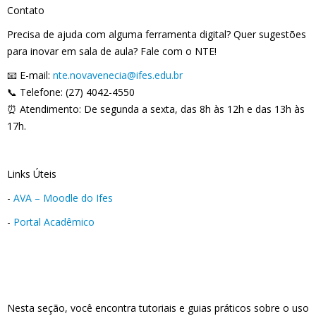
Contato
Precisa de ajuda com alguma ferramenta digital? Quer sugestões
para inovar em sala de aula? Fale com o NTE!
📧 E-mail:
nte.novavenecia@ifes.edu.br
📞 Telefone: (27) 4042-4550
⏰ Atendimento: De segunda a sexta, das 8h às 12h e das 13h às
17h.
Links Úteis
-
AVA – Moodle do Ifes
-
Portal Acadêmico
Nesta seção, você encontra tutoriais e guias práticos sobre o uso