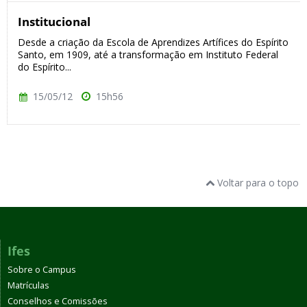
Institucional
Desde a criação da Escola de Aprendizes Artífices do Espírito
Santo, em 1909, até a transformação em Instituto Federal
do Espírito...
15/05/12
15h56
Voltar para o topo
Ifes
Sobre o Campus
Matrículas
Conselhos e Comissões