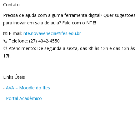
Contato
Precisa de ajuda com alguma ferramenta digital? Quer sugestões
para inovar em sala de aula? Fale com o NTE!
📧 E-mail:
nte.novavenecia@ifes.edu.br
📞 Telefone: (27) 4042-4550
⏰ Atendimento: De segunda a sexta, das 8h às 12h e das 13h às
17h.
Links Úteis
-
AVA – Moodle do Ifes
-
Portal Acadêmico