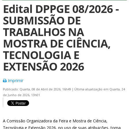
Edital DPPGE 08/2026 -
SUBMISSÃO DE
TRABALHOS NA
MOSTRA DE CIÊNCIA,
TECNOLOGIA E
EXTENSÃO 2026
Imprimir
Publicado: Quarta, 08 de Abril de 2026, 16h49
|
Última atualização em Quarta, 24
de Junho de 2026, 13h01
A Comissão Organizadora da Feira e Mostra de Ciência,
Tecnologia e Extensão 2026, no uso de suas atribuições, torna