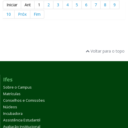
Iniciar
Ant
1
2
3
4
5
6
7
8
9
10
Próx
Fim
Voltar para o topo
Ifes
Sobre o Campus
Matrículas
Conselhos e Comissões
Núcleos
Incubadora
Assistência Estudantil
Avaliação Institucional