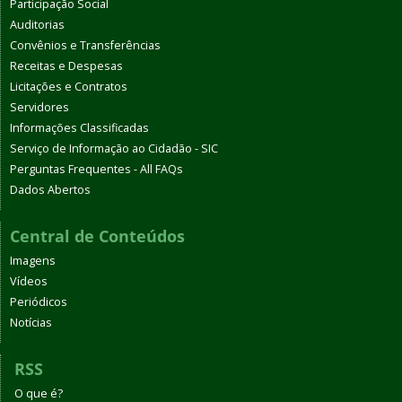
Participação Social
Auditorias
Convênios e Transferências
Receitas e Despesas
Licitações e Contratos
Servidores
Informações Classificadas
Serviço de Informação ao Cidadão - SIC
Perguntas Frequentes - All FAQs
Dados Abertos
Central de Conteúdos
Imagens
Vídeos
Periódicos
Notícias
RSS
O que é?