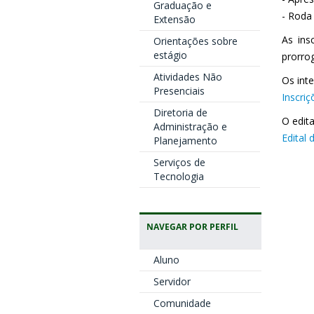
Graduação e
- Roda
Extensão
As ins
Orientações sobre
estágio
prorro
Atividades Não
Os int
Presenciais
Inscri
Diretoria de
O edit
Administração e
Edital
Planejamento
Serviços de
Tecnologia
NAVEGAR POR PERFIL
Aluno
Servidor
Comunidade