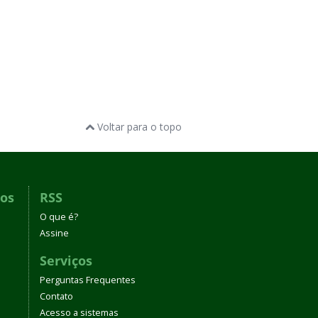
Voltar para o topo
dos
RSS
O que é?
Assine
Serviços
Perguntas Frequentes
Contato
Acesso a sistemas