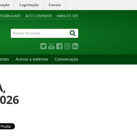
mação
Legislação
Canais
ESSIBILIDADE
ALTO CONTRASTE
MAPA DO SITE
ntato
Acesso a sistemas
Comunicação
,
026