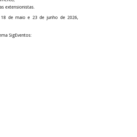
s extensionistas.
as 18 de maio e 23 de junho de 2026,
tema SigEventos: