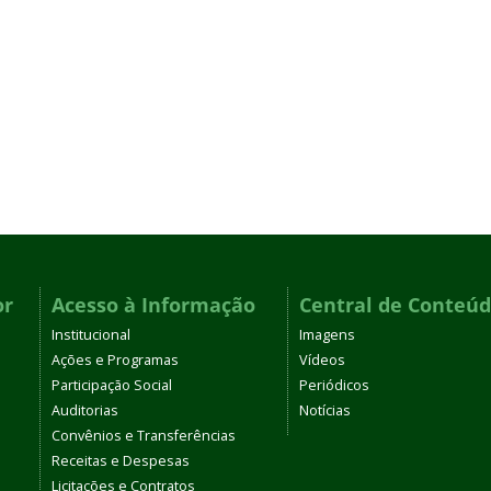
or
Acesso à Informação
Central de Conteú
Institucional
Imagens
Ações e Programas
Vídeos
Participação Social
Periódicos
Auditorias
Notícias
Convênios e Transferências
Receitas e Despesas
Licitações e Contratos