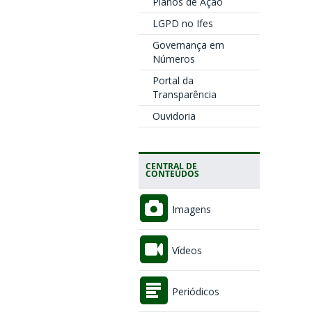
Planos de Ação
LGPD no Ifes
Governança em
Números
Portal da
Transparência
Ouvidoria
CENTRAL DE
CONTEÚDOS
Imagens
Vídeos
Periódicos