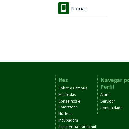
Notícias
Ifes
Navegar p
Perfil
Sobre o Campus
Matrículas
Aluno
Conselhos e
Servidor
Comissões
Comunidade
Núcleos
Incubadora
Assistência Estudantil