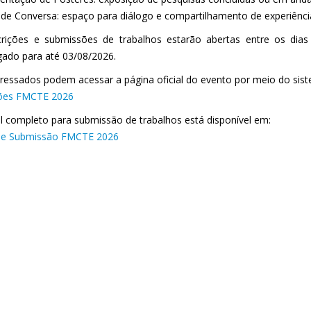
 de Conversa: espaço para diálogo e compartilhamento de experiência
crições e submissões de trabalhos estarão abertas entre os di
gado para até 03/08/2026.
eressados podem acessar a página oficial do evento por meio do sis
ções FMCTE 2026
al completo para submissão de trabalhos está disponível em:
 de Submissão FMCTE 2026