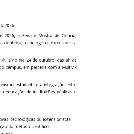
ão 2026
e 2026, a Feira e Mostra de Ciência,
científica, tecnológica e extensionista
7h, e no dia 24 de outubro, das 8h às
 do campus, em parceria com a Multivix
onismo estudantil e a integração entre
da educação de instituições públicas e
tivas, tecnológicas ou extensionistas;
ação do método científico;
amento;