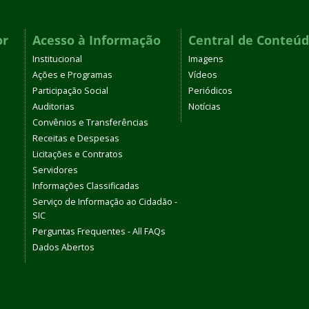
or
Acesso à Informação
Central de Conteú
Institucional
Imagens
Ações e Programas
Vídeos
Participação Social
Periódicos
Auditorias
Notícias
Convênios e Transferências
Receitas e Despesas
Licitações e Contratos
Servidores
Informações Classificadas
Serviço de Informação ao Cidadão -
SIC
Perguntas Frequentes - All FAQs
Dados Abertos