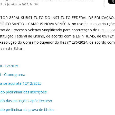
15 de Janeiro de 2026, 14h36
ETOR GERAL SUBSTITUTO DO INSTITUTO FEDERAL DE EDUCAÇÃO,
ÍRITO SANTO – CAMPUS NOVA VENÉCIA, no uso de suas atribuições,
ação de Processo Seletivo Simplificado para contratação de PROFE
stituição Federal de Ensino, de acordo com a Lei nº 8.745, de 09/12/
 Resolução do Conselho Superior do Ifes nº 286/2024, de acordo co
s neste Edital:
 DG 12/2025
I - Cronograma
va-se aqui até 12/12/2025
do preliminar das inscrições
ado das inscrições após recurso
do preliminar da prova de títulos