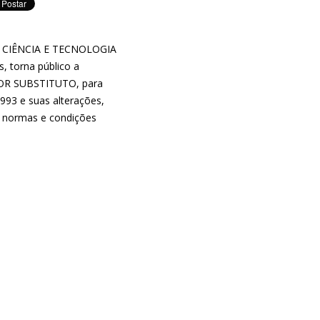
 CIÊNCIA E TECNOLOGIA
 torna público a
SSOR SUBSTITUTO, para
1993 e suas alterações,
m normas e condições