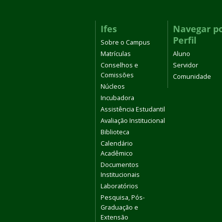
Ifes
Navegar p
Perfil
Sobre o Campus
Matrículas
Aluno
Conselhos e
Servidor
Comissões
Comunidade
Núcleos
Incubadora
Assistência Estudantil
Avaliação Institucional
Biblioteca
Calendário
Acadêmico
Documentos
Institucionais
Laboratórios
Pesquisa, Pós-
Graduação e
Extensão