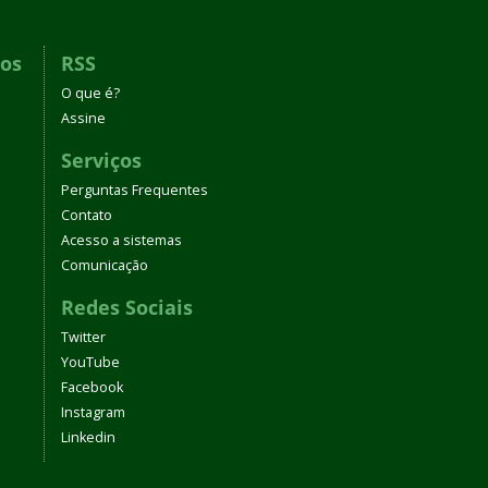
dos
RSS
O que é?
Assine
Serviços
Perguntas Frequentes
Contato
Acesso a sistemas
Comunicação
Redes Sociais
Twitter
YouTube
Facebook
Instagram
Linkedin