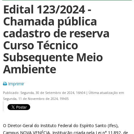
Edital 123/2024 -
Chamada pública
cadastro de reserva
Curso Técnico
Subsequente Meio
Ambiente
Imprimir
Publicado: Segunda, 30 de Setembro de 2024, 16h04
|
Última atualização em
Segunda, 11 de Novembro de 2024, 19h05
O Diretor-Geral do Instituto Federal do Espírito Santo (Ifes),
Campus
NOVA VENÉCIA
, Instituição criada pela Lei n° 11.892, de